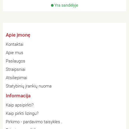
Yra sandėlyje
Apie įmonę
Kontaktai
Apie mus
Paslaugos
Straipsniai
Atsiliepimai
Statybinių įrankių nuoma
Informacija
Kaip apsipirkti?
Kaip pirkti lizingu?
Pirkimo - pardavimo taisyklės .