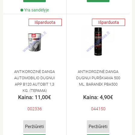
Yra sandėlyje
Išparduota
Išparduota
ANTIKOROZINĖ DANGA
ANTIKOROZINĖ DANGA
AUTOMOBILIO DUGNUI
DUGNUI PURŠKIAMA 500
APP B120 AUTOBIT 1,3
ML. BARANEK PBA500
KG. (TEPAMA)
Kaina: 11,00€
Kaina: 4,90€
002336
044150
Peržiūrėti
Peržiūrėti