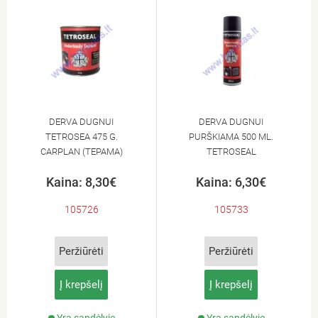
DERVA DUGNUI
DERVA DUGNUI
TETROSEA 475 G.
PURŠKIAMA 500 ML.
CARPLAN (TEPAMA)
TETROSEAL
Kaina: 8,30€
Kaina: 6,30€
105726
105733
Peržiūrėti
Peržiūrėti
Į krepšelį
Į krepšelį