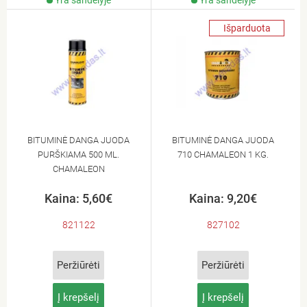
Yra sandėlyje
Yra sandėlyje
Išparduota
BITUMINĖ DANGA JUODA
BITUMINĖ DANGA JUODA
PURŠKIAMA 500 ML.
710 CHAMALEON 1 KG.
CHAMALEON
Kaina: 5,60€
Kaina: 9,20€
821122
827102
Peržiūrėti
Peržiūrėti
Į krepšelį
Į krepšelį