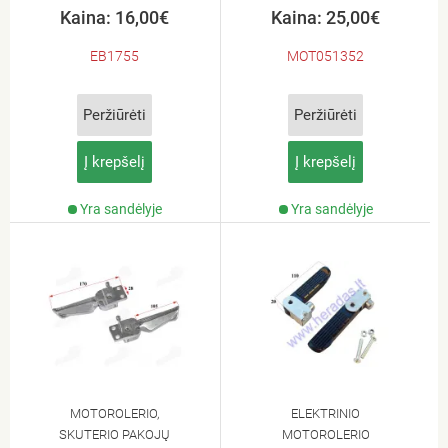
Kaina: 16,00€
Kaina: 25,00€
EB1755
MOT051352
Peržiūrėti
Peržiūrėti
Į krepšelį
Į krepšelį
Yra sandėlyje
Yra sandėlyje
MOTOROLERIO,
ELEKTRINIO
SKUTERIO PAKOJŲ
MOTOROLERIO