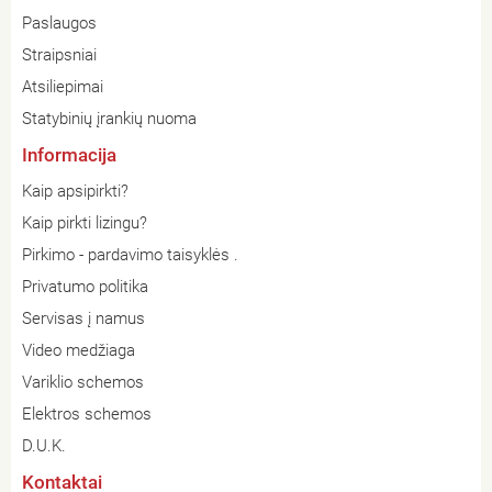
Paslaugos
Straipsniai
Atsiliepimai
Statybinių įrankių nuoma
Informacija
Kaip apsipirkti?
Kaip pirkti lizingu?
Pirkimo - pardavimo taisyklės .
Privatumo politika
Servisas į namus
Video medžiaga
Variklio schemos
Elektros schemos
D.U.K.
Kontaktai