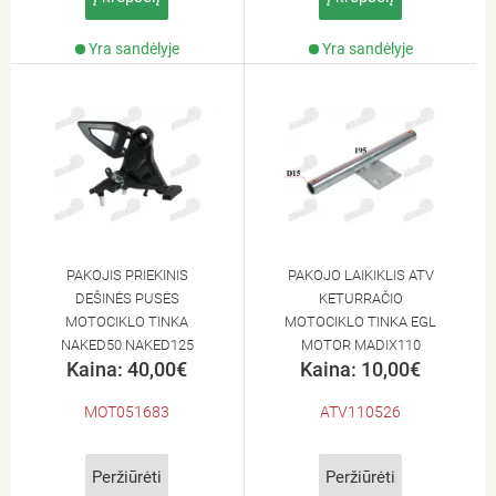
Yra sandėlyje
Yra sandėlyje
PAKOJIS PRIEKINIS
PAKOJO LAIKIKLIS ATV
DEŠINĖS PUSĖS
KETURRAČIO
MOTOCIKLO TINKA
MOTOCIKLO TINKA EGL
NAKED50 NAKED125
MOTOR MADIX110
Kaina: 40,00€
Kaina: 10,00€
MOT051683
ATV110526
Peržiūrėti
Peržiūrėti