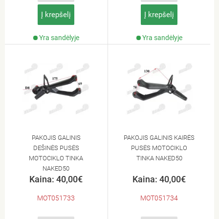
Į krepšelį
Į krepšelį
Yra sandėlyje
Yra sandėlyje
PAKOJIS GALINIS
PAKOJIS GALINIS KAIRĖS
DEŠINĖS PUSĖS
PUSĖS MOTOCIKLO
MOTOCIKLO TINKA
TINKA NAKED50
NAKED50
Kaina: 40,00€
Kaina: 40,00€
MOT051733
MOT051734