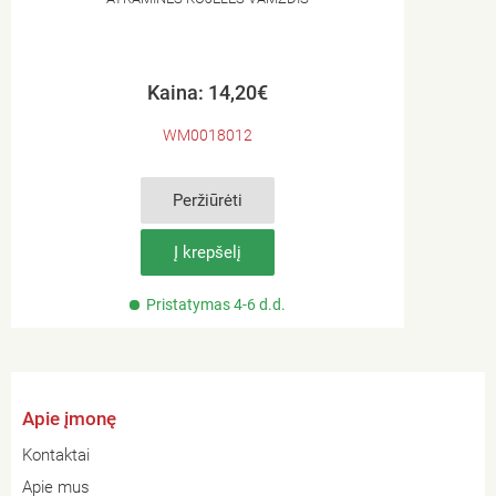
Kaina: 14,20€
WM0018012
Peržiūrėti
Į krepšelį
Pristatymas 4-6 d.d.
Apie įmonę
Kontaktai
Apie mus