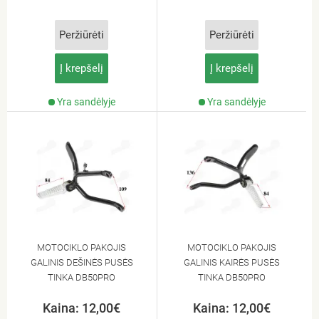
Peržiūrėti
Peržiūrėti
Į krepšelį
Į krepšelį
Yra sandėlyje
Yra sandėlyje
MOTOCIKLO PAKOJIS
MOTOCIKLO PAKOJIS
GALINIS DEŠINĖS PUSĖS
GALINIS KAIRĖS PUSĖS
TINKA DB50PRO
TINKA DB50PRO
Kaina: 12,00€
Kaina: 12,00€