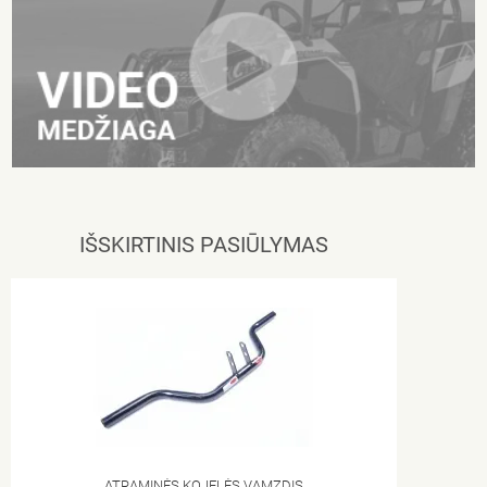
IŠSKIRTINIS PASIŪLYMAS
ATRAMINĖS KOJELĖS VAMZDIS