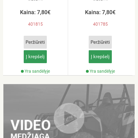
Kaina: 7,80€
Kaina: 7,80€
401815
401785
Peržiūrėti
Peržiūrėti
Į krepšelį
Į krepšelį
Yra sandėlyje
Yra sandėlyje