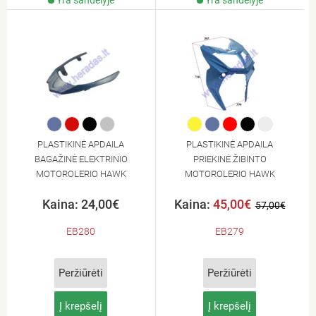
Yra sandėlyje
Yra sandėlyje
PLASTIKINĖ APDAILA
PLASTIKINĖ APDAILA
BAGAŽINĖ ELEKTRINIO
PRIEKINĖ ŽIBINTO
MOTOROLERIO HAWK
MOTOROLERIO HAWK
Kaina: 24,00€
Kaina:
45,00€
57,00€
EB280
EB279
Peržiūrėti
Peržiūrėti
Į krepšelį
Į krepšelį