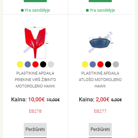
Yra sandėlyje
Yra sandėlyje
PLASTIKINĖ APDAILA
PLASTIKINĖ APDAILA
PRIEKINĖ VIRŠ ŽIBINTO
ATLOŠO MOTOROLERIO
MOTOROLERIO HAWK
HAWK
Kaina:
10,00€
Kaina:
2,00€
19,00€
6,00€
EB278
EB277
Peržiūrėti
Peržiūrėti