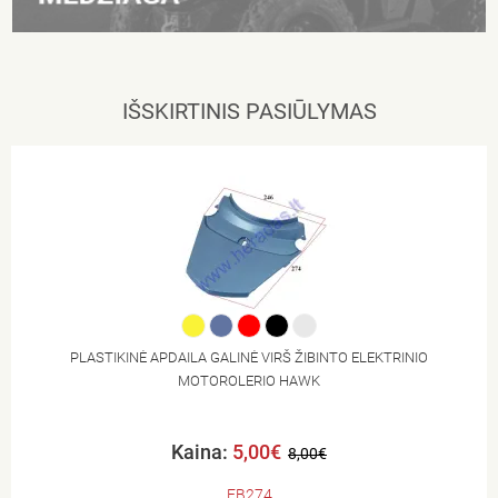
IŠSKIRTINIS PASIŪLYMAS
PLASTIKINĖ APDAILA GALINĖ VIRŠ ŽIBINTO ELEKTRINIO
MOTOROLERIO HAWK
Kaina:
5,00€
8,00€
EB274