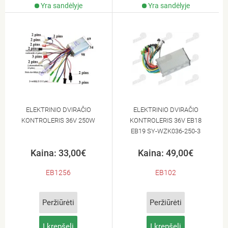
Yra sandėlyje
Yra sandėlyje
ELEKTRINIO DVIRAČIO
ELEKTRINIO DVIRAČIO
KONTROLERIS 36V 250W
KONTROLERIS 36V EB18
EB19 SY-WZK036-250-3
Kaina: 33,00€
Kaina: 49,00€
EB1256
EB102
Peržiūrėti
Peržiūrėti
Į krepšelį
Į krepšelį