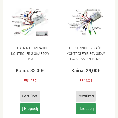
ELEKTRINIO DVIRAČIO
ELEKTRINIO DVIRAČIO
KONTROLERIS 36V 350W
KONTROLERIS 36V 350W
15A
LY-63 15A SINUSINIS
Kaina: 32,00€
Kaina: 29,00€
EB1257
EB1304
Peržiūrėti
Peržiūrėti
Į krepšelį
Į krepšelį