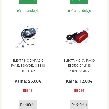
Yra sandėlyje
Yra sandėlyje
ELEKTRINIO DVIRAČIO
ELEKTRINIO DVIRAČIO
PANELĖ SKYDELIS EB18
EB250C GALINIS
EB19 EB26
ŽIBINTAS 36 V
Kaina: 25,00€
Kaina: 12,00€
EB818
EB015
Peržiūrėti
Peržiūrėti