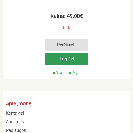
Kaina: 49,00€
EB102
Peržiūrėti
Į krepšelį
Yra sandėlyje
Apie įmonę
Kontaktai
Apie mus
Paslaugos