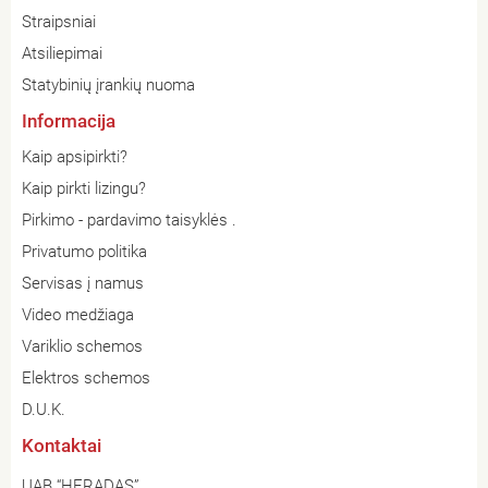
Straipsniai
Atsiliepimai
Statybinių įrankių nuoma
Informacija
Kaip apsipirkti?
Kaip pirkti lizingu?
Pirkimo - pardavimo taisyklės .
Privatumo politika
Servisas į namus
Video medžiaga
Variklio schemos
Elektros schemos
D.U.K.
Kontaktai
UAB “HERADAS”