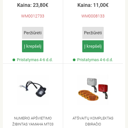
Kaina: 23,80€
Kaina: 11,00€
WM0012733
WM0008133
Peržiūrėti
Peržiūrėti
Į krepšelį
Į krepšelį
Pristatymas 4-6 d.d.
Pristatymas 4-6 d.d.
NUMERIO APŠVIETIMO
ATŠVAITŲ KOMPLEKTAS
ŽIBINTAS YAMAHA MT03
DBIRAČIO