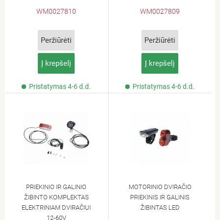
WM0027810
WM0027809
Peržiūrėti
Peržiūrėti
Į krepšelį
Į krepšelį
Pristatymas 4-6 d.d.
Pristatymas 4-6 d.d.
PRIEKINIO IR GALINIO
MOTORINIO DVIRAČIO
ŽIBINTO KOMPLEKTAS
PRIEKINIS IR GALINIS
ELEKTRINIAM DVIRAČIUI
ŽIBINTAS LED
12-60V