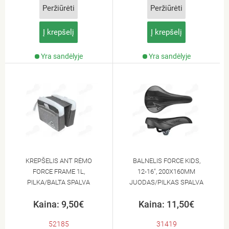
Peržiūrėti
Peržiūrėti
Į krepšelį
Į krepšelį
Yra sandėlyje
Yra sandėlyje
KREPŠELIS ANT RĖMO
BALNELIS FORCE KIDS,
FORCE FRAME 1L,
12-16", 200X160MM
PILKA/BALTA SPALVA
JUODAS/PILKAS SPALVA
Kaina: 9,50€
Kaina: 11,50€
52185
31419