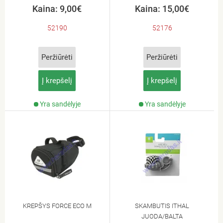
Kaina: 9,00€
Kaina: 15,00€
52190
52176
Peržiūrėti
Peržiūrėti
Į krepšelį
Į krepšelį
Yra sandėlyje
Yra sandėlyje
KREPŠYS FORCE ECO M
SKAMBUTIS ITHAL
JUODA/BALTA