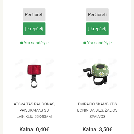
Peržiūrėti
Peržiūrėti
Į krepšelį
Į krepšelį
Yra sandėlyje
Yra sandėlyje
ATŠVAITAS RAUDONAS,
DVIRAČIO SKAMBUTIS
PRISUKAMAS SU
BONIN DAISIES, ŽALIOS
LAIKIKLIU 55X40MM
SPALVOS
Kaina: 0,40€
Kaina: 3,50€