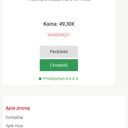
Kaina: 49,30€
WM0008251
Peržiūrėti
Į krepšelį
Pristatymas 4-6 d.d.
Apie įmonę
Kontaktai
Apie mus