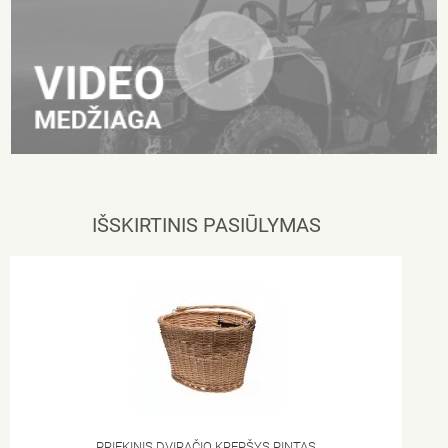
IŠSKIRTINIS PASIŪLYMAS
PRIEKINIS DVIRAČIO KREPŠYS PINTAS