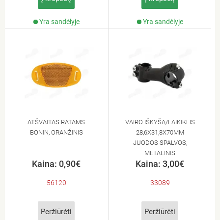
Yra sandėlyje
Yra sandėlyje
ATŠVAITAS RATAMS
VAIRO IŠKYŠA/LAIKIKLIS
BONIN, ORANŽINIS
28,6X31,8X70MM
JUODOS SPALVOS,
METALINIS
Kaina: 0,90€
Kaina: 3,00€
56120
33089
Peržiūrėti
Peržiūrėti