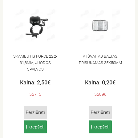
SKAMBUTIS FORCE 22,2-
ATŠVAITAS BALTAS,
31,8MM, JUODOS
PRISUKAMAS 35X50MM
SPALVOS
Kaina: 2,50€
Kaina: 0,20€
56713
56096
Peržiūrėti
Peržiūrėti
Į krepšelį
Į krepšelį