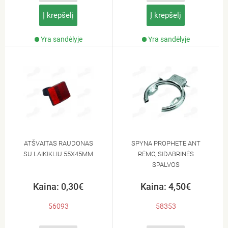
Į krepšelį
Į krepšelį
Yra sandėlyje
Yra sandėlyje
ATŠVAITAS RAUDONAS
SPYNA PROPHETE ANT
SU LAIKIKLIU 55X45MM
RĖMO, SIDABRINĖS
SPALVOS
Kaina: 0,30€
Kaina: 4,50€
56093
58353