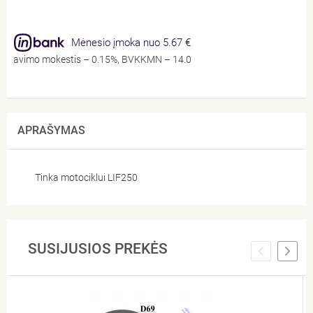
Mėnesio įmoka nuo 5.67 €
stravimo mokestis – 0.15%, BVKKMN – 14.03%, bendra mokėtina suma – 13
APRAŠYMAS
Tinka motociklui LIF250
SUSIJUSIOS PREKĖS