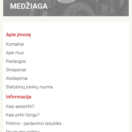
Apie įmonę
Kontaktai
Apie mus
Paslaugos
Straipsniai
Atsiliepimai
Statybinių įrankių nuoma
Informacija
Kaip apsipirkti?
Kaip pirkti lizingu?
Pirkimo - pardavimo taisyklės .
Privatumo politika