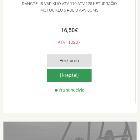
DANGTELIS VARIKLIO ATV 110 ATV 125 KETURRAČIO
MOTOCIKLO 6 POLIŲ APVIJOMS
16,50€
ATV110207
Peržiūrėti
Į krepšelį
Yra sandėlyje