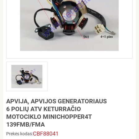
APVIJA, APVIJOS GENERATORIAUS
6 POLIŲ ATV KETURRAČIO
MOTOCIKLO MINICHOPPER4T
139FMB/FMA
CBF88041
Prekės kodas: