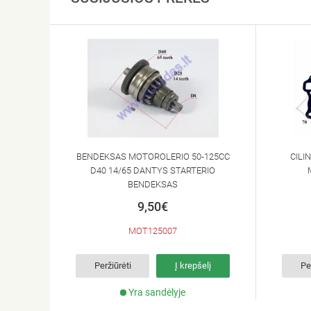
BENDEKSAS MOTOROLERIO 50-125CC
CILI
D40 14/65 DANTYS STARTERIO
BENDEKSAS
9,50€
MOT125007
Peržiūrėti
Į krepšelį
Pe
Yra sandėlyje