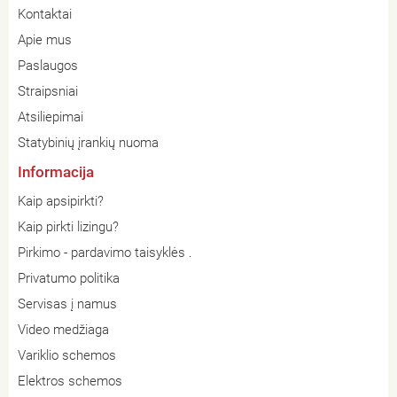
Kontaktai
Apie mus
Paslaugos
Straipsniai
Atsiliepimai
Statybinių įrankių nuoma
Informacija
Kaip apsipirkti?
Kaip pirkti lizingu?
Pirkimo - pardavimo taisyklės .
Privatumo politika
Servisas į namus
Video medžiaga
Variklio schemos
Elektros schemos