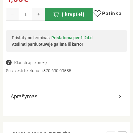
Patinka
–
+
Į krepšelį
Pristatymo terminas:
Pristatoma per 1-2d.d
Atsiimti parduotuvėje galima iš karto!
Klausti apie prekę
Susisiekti telefonu:
+370 690 09555
Aprašymas