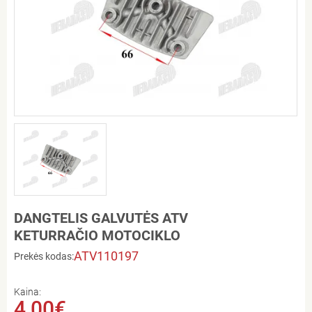
DANGTELIS GALVUTĖS ATV
KETURRAČIO MOTOCIKLO
ATV110197
Prekės kodas:
Kaina:
4,00€