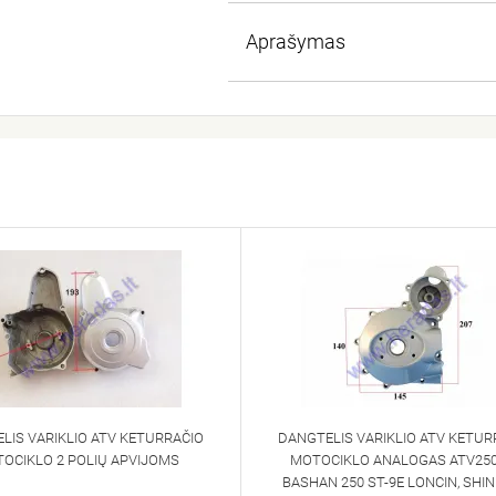
Aprašymas
LIS VARIKLIO ATV KETURRAČIO
DANGTELIS VARIKLIO ATV KETUR
OCIKLO 2 POLIŲ APVIJOMS
MOTOCIKLO ANALOGAS ATV25
BASHAN 250 ST-9E LONCIN, SHI