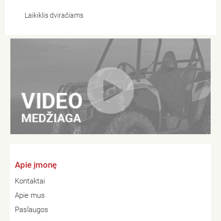
Laikiklis dviračiams
Apie įmonę
Kontaktai
Apie mus
Paslaugos