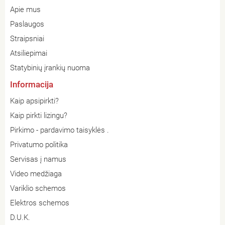
Apie mus
Paslaugos
Straipsniai
Atsiliepimai
Statybinių įrankių nuoma
Informacija
Kaip apsipirkti?
Kaip pirkti lizingu?
Pirkimo - pardavimo taisyklės .
Privatumo politika
Servisas į namus
Video medžiaga
Variklio schemos
Elektros schemos
D.U.K.