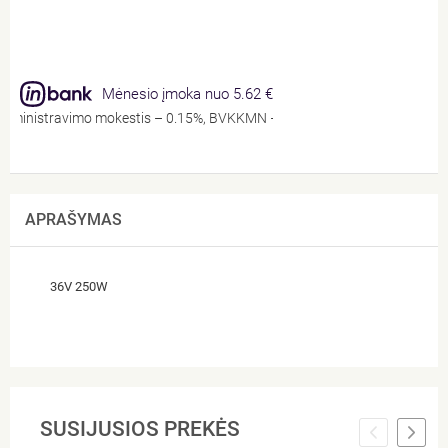
Mėnesio įmoka nuo 5.62 €
 administravimo mokestis – 0.15%, BVKKMN – 14.03%, bendra mokėtina su
APRAŠYMAS
36V 250W
SUSIJUSIOS PREKĖS