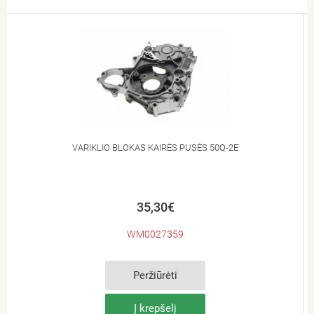
VARIKLIO BLOKAS KAIRĖS PUSĖS 50Q-2E
35,30€
WM0027359
Peržiūrėti
Į krepšelį