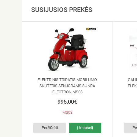
SUSIJUSIOS PREKĖS
ELEKTRINIS TRIRATIS MOBILUMO
GALI
SKUTERIS SENJORAMS SUNRA
ELEK
ELECTRON MS03
995,00€
MS03
Peržiūrėti
Į krepšelį
Pe