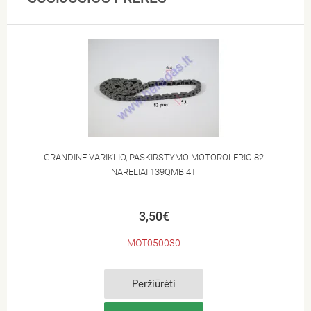
GRANDINĖ VARIKLIO, PASKIRSTYMO MOTOROLERIO 82
NARELIAI 139QMB 4T
3,50€
MOT050030
Peržiūrėti