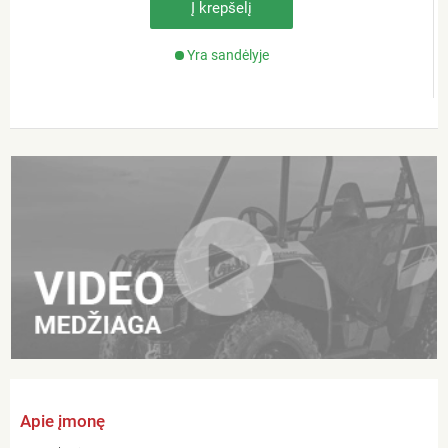
Į krepšelį
Yra sandėlyje
Apie įmonę