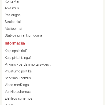
Kontaktai
Apie mus
Paslaugos
Straipsniai
Atsiliepimai
Statybinių įrankių nuoma
Informacija
Kaip apsipirkti?
Kaip pirkti lizingu?
Pirkimo - pardavimo taisyklės .
Privatumo politika
Servisas į namus
Video medžiaga
Variklio schemos
Elektros schemos