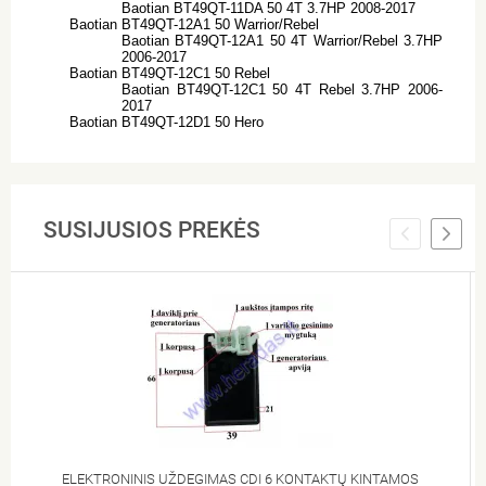
Baotian BT49QT-11DA 50 4T 3.7HP 2008-2017
Baotian BT49QT-12A1 50 Warrior/Rebel
Baotian BT49QT-12A1 50 4T Warrior/Rebel 3.7HP
2006-2017
Baotian BT49QT-12C1 50 Rebel
Baotian BT49QT-12C1 50 4T Rebel 3.7HP 2006-
2017
Baotian BT49QT-12D1 50 Hero
SUSIJUSIOS PREKĖS
ELEKTRONINIS UŽDEGIMAS CDI 6 KONTAKTŲ KINTAMOS