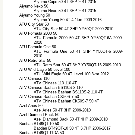
Aiyumo Capri 50 4T 3HP 2011-2015
Aiyumo Nexo 50
Aiyumo Nexo 50 4T 3HP 2011-2015
Aiyumo Young 50
Aiyumo Young 50 4T 4.1km 2009-2016
ATU City Star 50
ATU City Star 50 4T 3HP YY50QT 2009-2010
ATU Formula 2000 50
ATU Formula 2000 50 4T 3HP YY50QT-6A 2009-
2010
ATU Formula One 50
ATU Formula One 50 4T 3HP YY50QT-6 2009-
2010
ATU Retro Star 50
ATU Retro Star 50 4T 3HP YY50QT-15 2009-2010
ATU Wild Eagle 50 Level 100
ATU Wild Eagle 50 4T Level 100 3km 2012
ATV Chinese 110
ATV Chinese 110 110 4T
ATV Chinese Bashan BS110S-2 110
ATV Chinese Bashan BS110S-2 110 4T
ATV Chinese Bashan CK50S-7 50
ATV Chinese Bashan CK50S-7 50 4T
Azel Aries 50
Azel Aries 50 4T 3HP 2009-2010
Azel Diamond Back 50
Azel Diamond Back 50 4T 4HP 2009-2010
Baotian BT49QT-10 50
Baotian BT49QT-10 50 4T 3.7HP 2006-2017
Baotian BT49QT-11DA 50