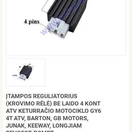
ĮTAMPOS REGULIATORIUS
(KROVIMO RĖLĖ) BE LAIDO 4 KONT
ATV KETURRAČIO MOTOCIKLO GY6
4T ATV, BARTON, GB MOTORS,
JUNAK, KEEWAY, LONGJIAM