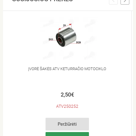
ĮVORĖ ŠAKĖS ATV KETURRAČIO MOTOCIKLO
2,50€
ATV250252
Peržiūrėti