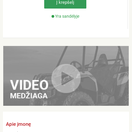
Į krepšelį
Yra sandėlyje
Apie įmonę