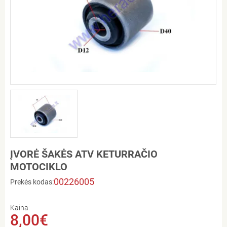
ĮVORĖ ŠAKĖS ATV KETURRAČIO
MOTOCIKLO
00226005
Prekės kodas:
Kaina:
8,00€