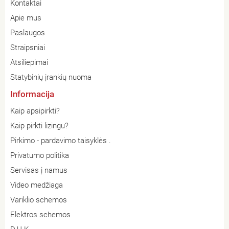
Kontaktai
Apie mus
Paslaugos
Straipsniai
Atsiliepimai
Statybinių įrankių nuoma
Informacija
Kaip apsipirkti?
Kaip pirkti lizingu?
Pirkimo - pardavimo taisyklės .
Privatumo politika
Servisas į namus
Video medžiaga
Variklio schemos
Elektros schemos