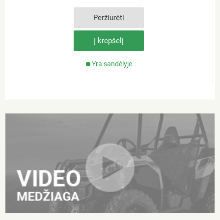
Peržiūrėti
Į krepšelį
Yra sandėlyje