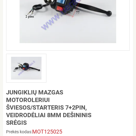
JUNGIKLIŲ MAZGAS
MOTOROLERIUI
ŠVIESOS/STARTERIS 7+2PIN,
VEIDRODĖLIAI 8MM DEŠININIS
SRĖGIS
MOT125025
Prekės kodas: