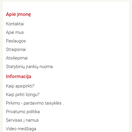
Apie įmonę
Kontaktai
Apie mus
Paslaugos
Straipsniai
Atsiliepimai
Statybinių įrankių nuoma
Informacija
Kaip apsipirkti?
Kaip pirkti lizingu?
Pirkimo - pardavimo taisyklės .
Privatumo politika
Servisas į namus
Video medžiaga