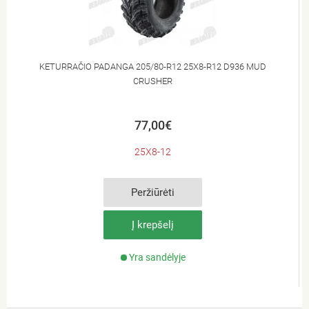
KETURRAČIO PADANGA 205/80-R12 25X8-R12 D936 MUD
CRUSHER
77,00€
25X8-12
Peržiūrėti
Į krepšelį
Yra sandėlyje