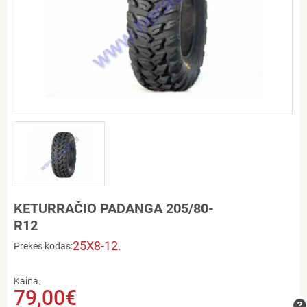
KETURRAČIO PADANGA 205/80-
R12
25X8-12.
Prekės kodas:
Kaina:
79,00€