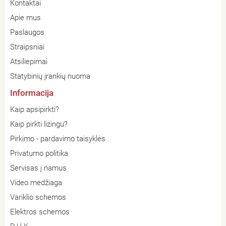
Kontaktai
Apie mus
Paslaugos
Straipsniai
Atsiliepimai
Statybinių įrankių nuoma
Informacija
Kaip apsipirkti?
Kaip pirkti lizingu?
Pirkimo - pardavimo taisyklės .
Privatumo politika
Servisas į namus
Video medžiaga
Variklio schemos
Elektros schemos