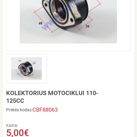
KOLEKTORIUS MOTOCIKLUI 110-
125CC
CBF88063
Prekės kodas:
Kaina:
5,00€