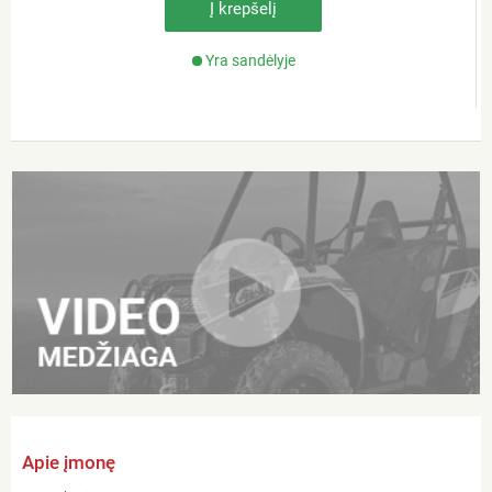
Į krepšelį
Yra sandėlyje
Apie įmonę