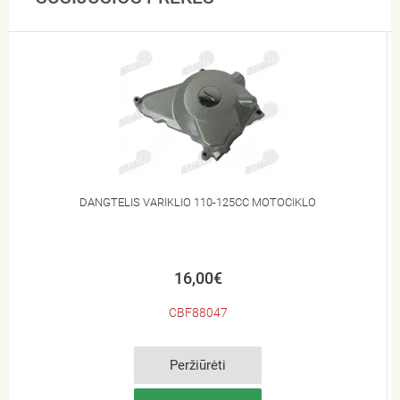
DANGTELIS VARIKLIO 110-125CC MOTOCIKLO
16,00€
CBF88047
Peržiūrėti