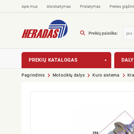
Apie mus
Atsiskaitymas
Pristatymas
Prekės grąžin
Prekių paieška:
PREKIŲ KATALOGAS
DALY
Pagrindinis
Motociklų dalys
Kuro sistema
Kra