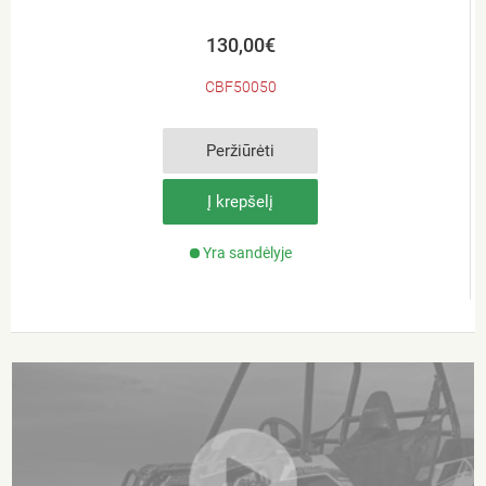
130,00€
CBF50050
Peržiūrėti
Į krepšelį
Yra sandėlyje