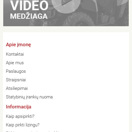
Apie įmonę
Kontaktai
Apie mus
Paslaugos
Straipsniai
Atsiliepimai
Statybinių įrankių nuoma
Informacija
Kaip apsipirkti?
Kaip pirkti lizingu?