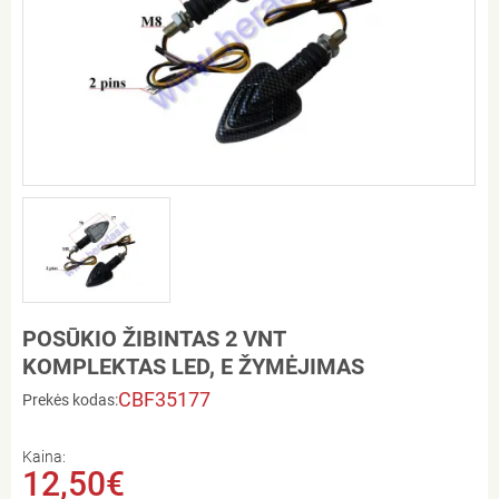
POSŪKIO ŽIBINTAS 2 VNT
KOMPLEKTAS LED, E ŽYMĖJIMAS
CBF35177
Prekės kodas:
Kaina:
12,50€