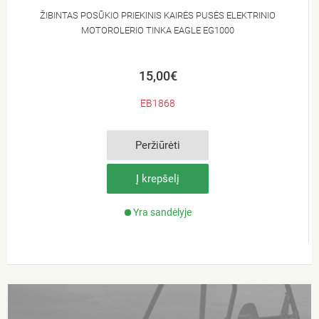
ŽIBINTAS POSŪKIO PRIEKINIS KAIRĖS PUSĖS ELEKTRINIO
MOTOROLERIO TINKA EAGLE EG1000
15,00€
EB1868
Peržiūrėti
Į krepšelį
Yra sandėlyje