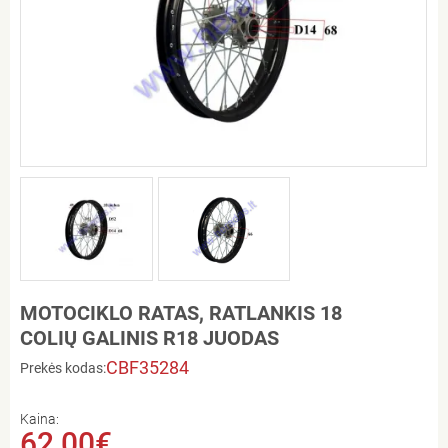
MOTOCIKLO RATAS, RATLANKIS 18
COLIŲ GALINIS R18 JUODAS
CBF35284
Prekės kodas:
Kaina:
62,00€