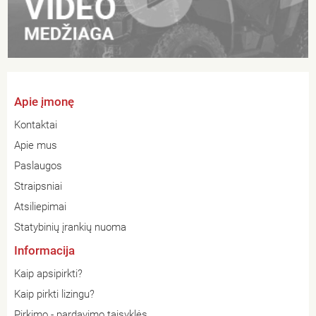
Apie įmonę
Kontaktai
Apie mus
Paslaugos
Straipsniai
Atsiliepimai
Statybinių įrankių nuoma
Informacija
Kaip apsipirkti?
Kaip pirkti lizingu?
Pirkimo - pardavimo taisyklės .