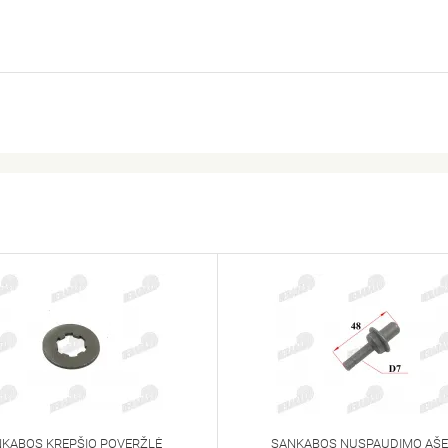
KABOS KREPŠIO POVERŽLĖ
SANKABOS NUSPAUDIMO AŠE