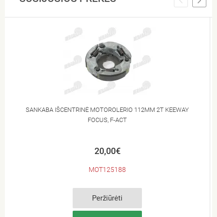
SANKABA IŠCENTRINĖ MOTOROLERIO 112MM 2T KEEWAY
FOCUS, F-ACT
20,00€
MOT125188
Peržiūrėti