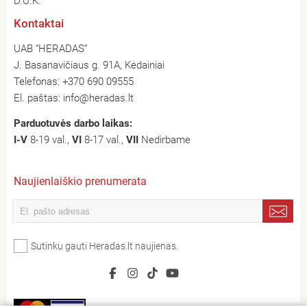
D.U.K.
Kontaktai
UAB “HERADAS”
J. Basanavičiaus g. 91A, Kėdainiai
Telefonas:
+370 690 09555
El. paštas:
info@heradas.lt
Parduotuvės darbo laikas:
I-V
8-19 val.,
VI
8-17 val.,
VII
Nedirbame
Naujienlaiškio prenumerata
Sutinku gauti Heradas.lt naujienas.