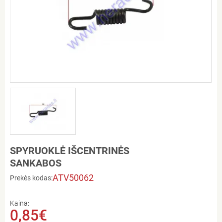
SPYRUOKLĖ IŠCENTRINĖS
SANKABOS
ATV50062
Prekės kodas:
Kaina:
0,85€