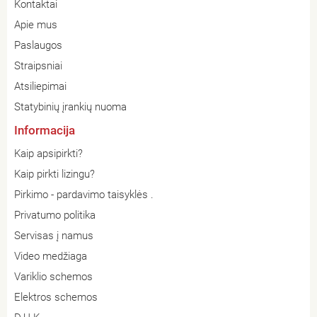
Kontaktai
Apie mus
Paslaugos
Straipsniai
Atsiliepimai
Statybinių įrankių nuoma
Informacija
Kaip apsipirkti?
Kaip pirkti lizingu?
Pirkimo - pardavimo taisyklės .
Privatumo politika
Servisas į namus
Video medžiaga
Variklio schemos
Elektros schemos