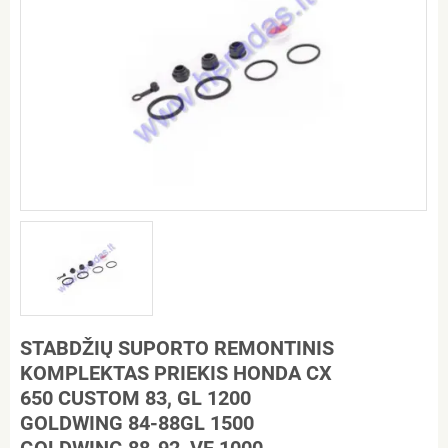
STABDŽIŲ SUPORTO REMONTINIS
KOMPLEKTAS PRIEKIS HONDA CX
650 CUSTOM 83, GL 1200
GOLDWING 84-88GL 1500
GOLDWING 88-92, VF 1000