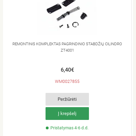
REMONTINIS KOMPLEKTAS PAGRINDINIO STABDŽIŲ CILINDRO
ZT4001
6,40€
WM0027855
Peržiūrėti
Į krepšelį
Pristatymas 4-6 d.d.