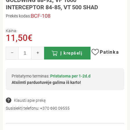
INTERCEPTOR 84-85, VT 500 SHAD
BCF-108
Prekės kodas:
Kaina:
11,50€
Patinka
–
+
Į krepšelį
Pristatymo terminas:
Pristatoma per 1-2d.d
Atsiimti parduotuvėje galima iš karto!
Klausti apie prekę
Susisiekti telefonu:
+370 690 09555