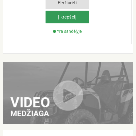
Peržiūrėti
Į krepšelį
Yra sandėlyje