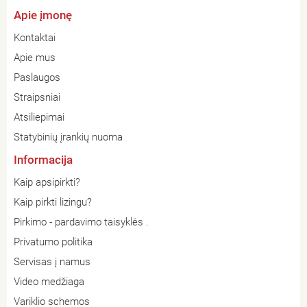
Apie įmonę
Kontaktai
Apie mus
Paslaugos
Straipsniai
Atsiliepimai
Statybinių įrankių nuoma
Informacija
Kaip apsipirkti?
Kaip pirkti lizingu?
Pirkimo - pardavimo taisyklės .
Privatumo politika
Servisas į namus
Video medžiaga
Variklio schemos