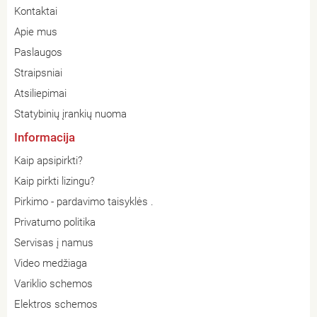
Kontaktai
Apie mus
Paslaugos
Straipsniai
Atsiliepimai
Statybinių įrankių nuoma
Informacija
Kaip apsipirkti?
Kaip pirkti lizingu?
Pirkimo - pardavimo taisyklės .
Privatumo politika
Servisas į namus
Video medžiaga
Variklio schemos
Elektros schemos