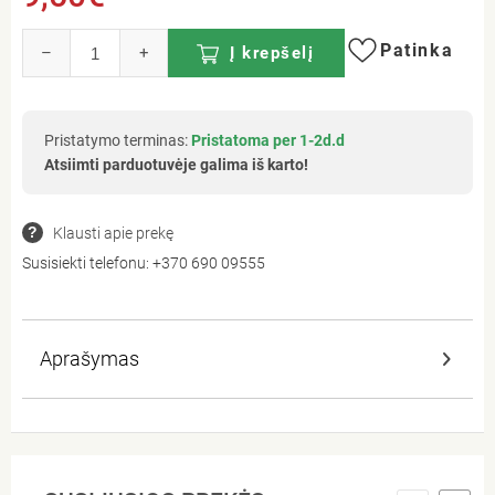
Patinka
–
+
Į krepšelį
Pristatymo terminas:
Pristatoma per 1-2d.d
Atsiimti parduotuvėje galima iš karto!
Klausti apie prekę
Susisiekti telefonu:
+370 690 09555
Aprašymas