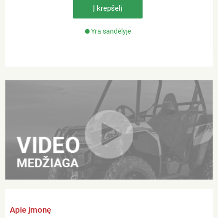
Į krepšelį
Yra sandėlyje
Apie įmonę