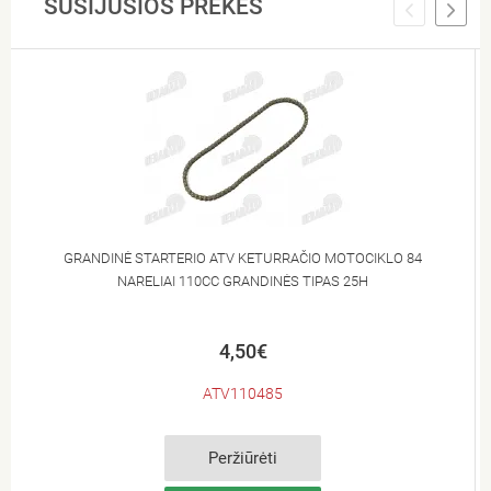
SUSIJUSIOS PREKĖS
GRANDINĖ STARTERIO ATV KETURRAČIO MOTOCIKLO 84
NARELIAI 110CC GRANDINĖS TIPAS 25H
4,50€
ATV110485
Peržiūrėti