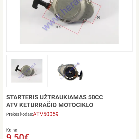
STARTERIS UŽTRAUKIAMAS 50CC
ATV KETURRAČIO MOTOCIKLO
ATV50059
Prekės kodas:
Kaina:
9,50€