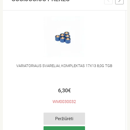
VARIATORIAUS SVARELIAI, KOMPLEKTAS 17X13 8,0G TGB
6,30€
WM0030032
Peržiūrėti