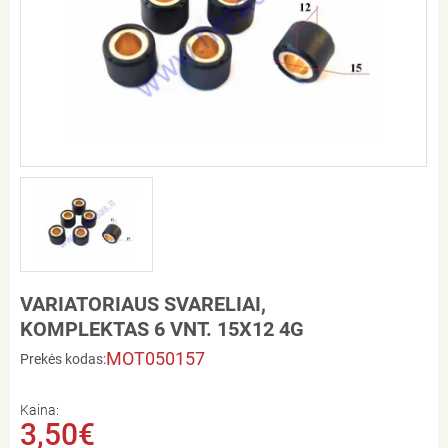
VARIATORIAUS SVARELIAI,
KOMPLEKTAS 6 VNT. 15X12 4G
MOT050157
Prekės kodas:
Kaina:
3,50€