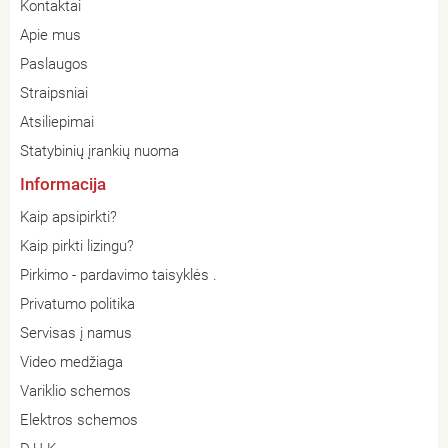
Kontaktai
Apie mus
Paslaugos
Straipsniai
Atsiliepimai
Statybinių įrankių nuoma
Informacija
Kaip apsipirkti?
Kaip pirkti lizingu?
Pirkimo - pardavimo taisyklės .
Privatumo politika
Servisas į namus
Video medžiaga
Variklio schemos
Elektros schemos