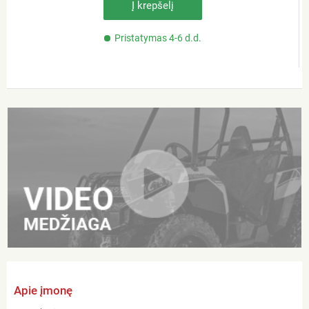
Į krepšelį
Pristatymas 4-6 d.d.
Apie įmonę