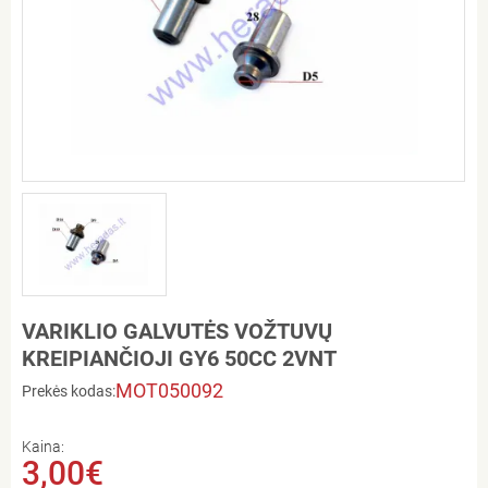
VARIKLIO GALVUTĖS VOŽTUVŲ
KREIPIANČIOJI GY6 50CC 2VNT
MOT050092
Prekės kodas:
Kaina:
3,00€