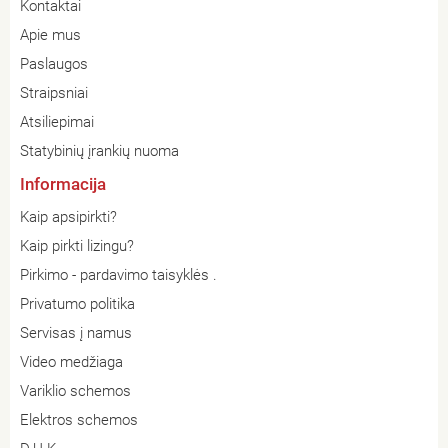
Kontaktai
Apie mus
Paslaugos
Straipsniai
Atsiliepimai
Statybinių įrankių nuoma
Informacija
Kaip apsipirkti?
Kaip pirkti lizingu?
Pirkimo - pardavimo taisyklės .
Privatumo politika
Servisas į namus
Video medžiaga
Variklio schemos
Elektros schemos