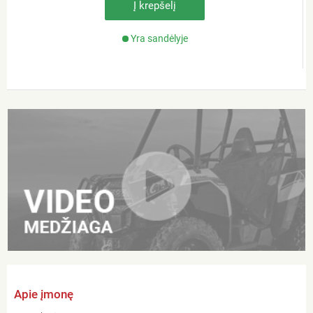
Į krepšelį
Yra sandėlyje
Apie įmonę