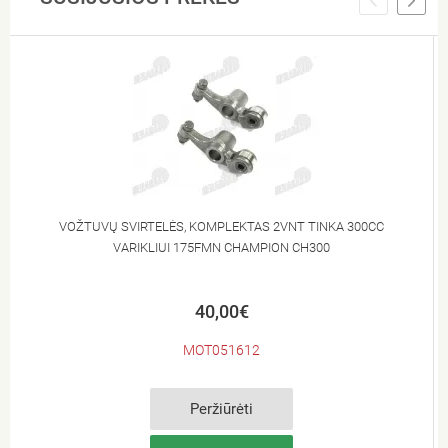
VOŽTUVŲ SVIRTELĖS, KOMPLEKTAS 2VNT TINKA 300CC
VARIKLIUI 175FMN CHAMPION CH300
40,00€
MOT051612
Peržiūrėti