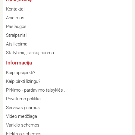
Kontaktai
Apie mus
Paslaugos
Straipsniai
Atsiliepimai
Statybinių įrankių nuoma
Informacija
Kaip apsipirkti?
Kaip pirkti lizingu?
Pirkimo - pardavimo taisyklės .
Privatumo politika
Servisas į namus
Video medžiaga
Variklio schemos
Elektros schemos