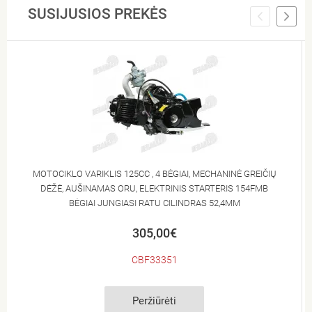
SUSIJUSIOS PREKĖS
MOTOCIKLO VARIKLIS 125CC , 4 BĖGIAI, MECHANINĖ GREIČIŲ
DĖŽĖ, AUŠINAMAS ORU, ELEKTRINIS STARTERIS 154FMB
BĖGIAI JUNGIASI RATU CILINDRAS 52,4MM
305,00€
CBF33351
Peržiūrėti