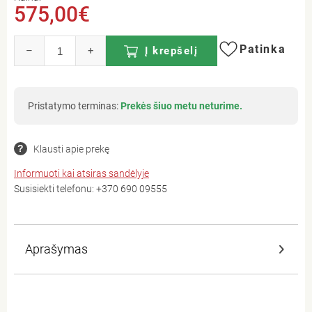
575,00€
Patinka
–
+
Į krepšelį
Pristatymo terminas:
Prekės šiuo metu neturime.
Klausti apie prekę
Informuoti kai atsiras sandėlyje
Susisiekti telefonu:
+370 690 09555
Aprašymas