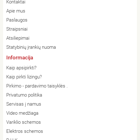
Kontaktai
Apie mus
Paslaugos
Straipsniai
Atsiliepimai
Statybinių įrankių nuoma
Informacija
Kaip apsipirkti?
Kaip pirkti lizingu?
Pirkimo - pardavimo taisyklės .
Privatumo politika
Servisas į namus
Video medžiaga
Variklio schemos
Elektros schemos