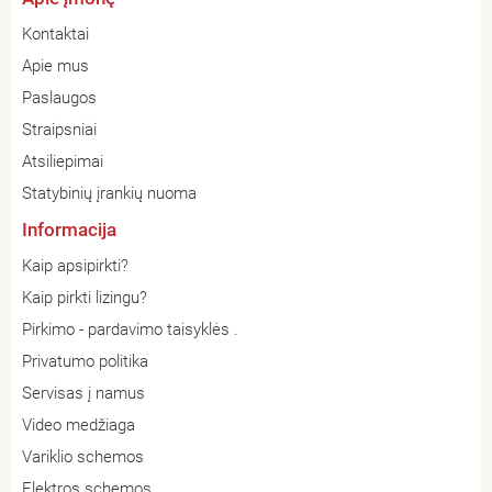
Kontaktai
Apie mus
Paslaugos
Straipsniai
Atsiliepimai
Statybinių įrankių nuoma
Informacija
Kaip apsipirkti?
Kaip pirkti lizingu?
Pirkimo - pardavimo taisyklės .
Privatumo politika
Servisas į namus
Video medžiaga
Variklio schemos
Elektros schemos