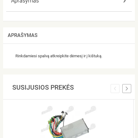
Aprašymas
APRAŠYMAS
Rinkdamiesi spalvą atkreipkite dėmesį ir į kištuką.
SUSIJUSIOS PREKĖS