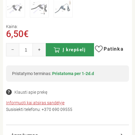
Kaina:
6,50€
Patinka
–
+
Į krepšelį
Pristatymo terminas:
Pristatoma per 1-2d.d
Klausti apie prekę
Informuoti kai atsiras sandėlyje
Susisiekti telefonu:
+370 690 09555