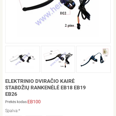
ELEKTRINIO DVIRAČIO KAIRĖ
STABDŽIŲ RANKENĖLĖ EB18 EB19
EB26
EB100
Prekės kodas:
Spalva:*