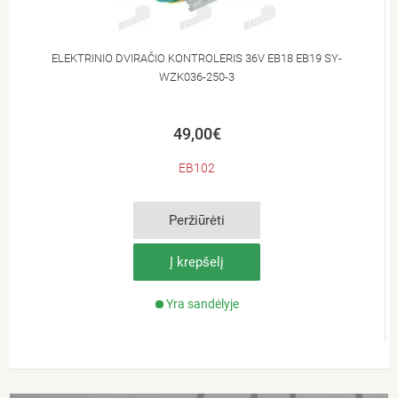
ELEKTRINIO DVIRAČIO KONTROLERIS 36V EB18 EB19 SY-
WZK036-250-3
49,00€
EB102
Peržiūrėti
Į krepšelį
Yra sandėlyje